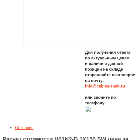
Для получения ответа
по актуальным ценам
и наличию данной
позиции на складе
отправляйте ваш запрос
на почту:
info@cables-snab.ru
или звоните по
телефону:
Описание
Расчет стоимости H01N2-D 1X150 SW цена за