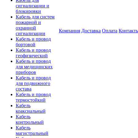
Кабель для
сигнализации и
блокировки
Кабель для систем
пожарной и
охранной
Компания
Доставка
Оплата
Контакт
сигнализации
Кабель и провод
бортовой
Кабель и провод
геофизический
Кабель и провод
для медицинских
приборов
Кабель и провод
для подвижного
состава
Кабель и провод
термостойкий
Кабель
коаксиальный
Кабель
контрольный
Кабель
магистральный