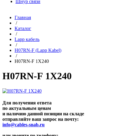
Шнур связи
Главная
/
Каталог
/
Lapp кабель
/
H07RN-F (Lapp Kabel)
/
H07RN-F 1X240
H07RN-F 1X240
Для получения ответа
по актуальным ценам
и наличию данной позиции на складе
отправляйте ваш запрос на почту:
info@cables-snab.ru
или звоните по телефону: