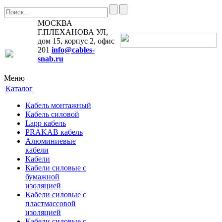
МОСКВА
Г.ПЛЕХАНОВА УЛ,
дом 15, корпус 2, офис
201
info@cables-
snab.ru
Меню
Каталог
Кабель монтажный
Кабель силовой
Lapp кабель
PRAKAB кабель
Алюминиевые
кабели
Кабели
Кабели силовые с
бумажной
изоляцией
Кабели силовые с
пластмассовой
изоляцией
Кабели силовые с