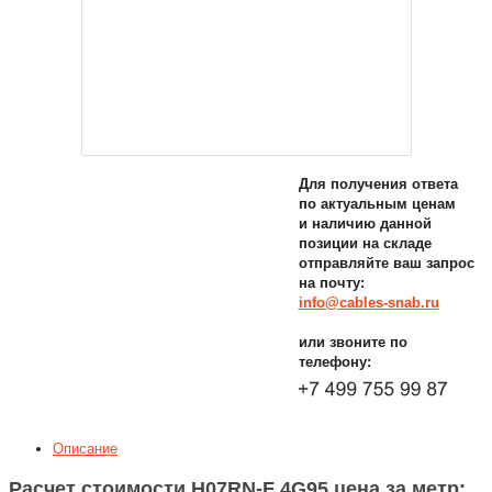
Для получения ответа
по актуальным ценам
и наличию данной
позиции на складе
отправляйте ваш запрос
на почту:
info@cables-snab.ru
или звоните по
телефону:
Описание
Расчет стоимости H07RN-F 4G95 цена за метр: