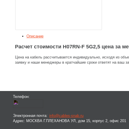
Описание
Расчет стоимости H07RN-F 5G2,5 цена за ме
Цена на кабель рассчитывается индивидуально, исходя из объе
заявку и наши менеджеры в кратчайшие сроки ответят на ваш за
Телефон:
Электронная почта:
info@cables-snab.ru
Адрес:
МОСКВА Г.ПЛЕХАНОВА УЛ, дом 15, корпус 2, офис 201