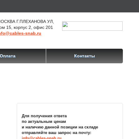
ОСКВА Г.ПЛЕХАНОВА УЛ,
ом 15, корпус 2, офис 201
nfo@cables-snab.ru
Оплата
Контакты
Для получения ответа
по актуальным ценам
и наличию данной позиции на складе
отправляйте ваш запрос на почту:
info@cables-snab.ru