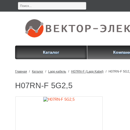
Каталог
Компан
Главная
/
Каталог
/
Lapp кабель
/
H07RN-F (Lapp Kabel)
/
H07RN-F 5G2,
H07RN-F 5G2,5