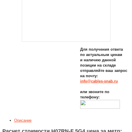
Для получения ответа
по актуальным ценам
и наличию данной
позиции на складе
отправляйте ваш запрос
на почту:
info@cables-snab.ru
или звоните по
телефону:
Описание
Расчет стоимости H07RN-F 5G4 цена за метр: