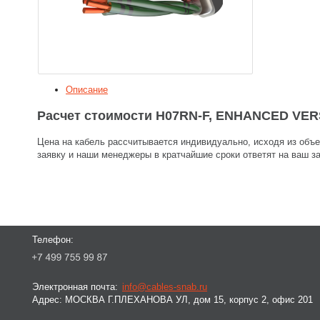
Описание
Расчет стоимости H07RN-F, ENHANCED VERS
Цена на кабель рассчитывается индивидуально, исходя из объе
заявку и наши менеджеры в кратчайшие сроки ответят на ваш за
Телефон:
Электронная почта:
info@cables-snab.ru
Адрес:
МОСКВА Г.ПЛЕХАНОВА УЛ, дом 15, корпус 2, офис 201