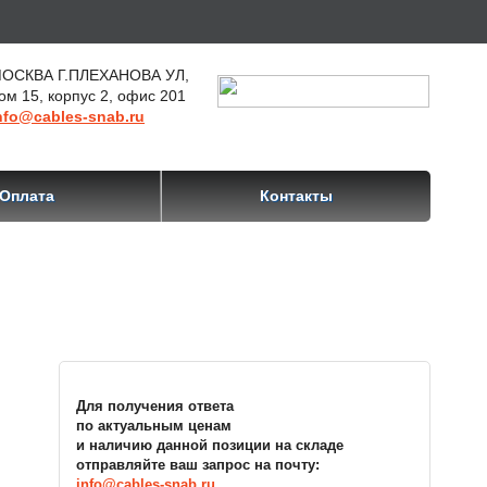
ОСКВА Г.ПЛЕХАНОВА УЛ,
ом 15, корпус 2, офис 201
nfo@cables-snab.ru
Оплата
Контакты
Для получения ответа
по актуальным ценам
и наличию данной позиции на складе
отправляйте ваш запрос на почту:
info@cables-snab.ru