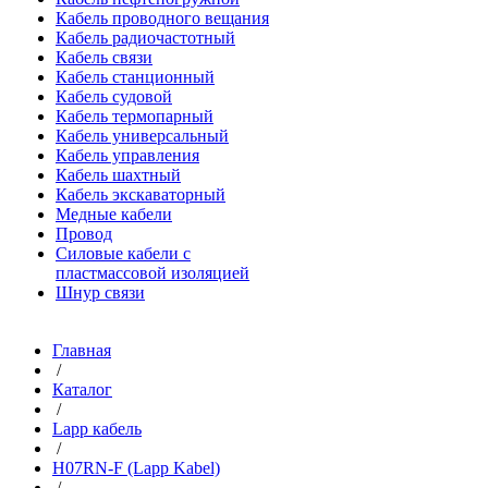
Кабель проводного вещания
Кабель радиочастотный
Кабель связи
Кабель станционный
Кабель судовой
Кабель термопарный
Кабель универсальный
Кабель управления
Кабель шахтный
Кабель экскаваторный
Медные кабели
Провод
Силовые кабели с
пластмассовой изоляцией
Шнур связи
Главная
/
Каталог
/
Lapp кабель
/
H07RN-F (Lapp Kabel)
/