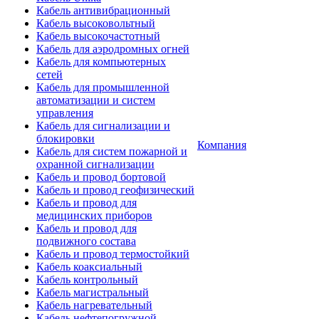
Кабель антивибрационный
Кабель высоковольтный
Кабель высокочастотный
Кабель для аэродромных огней
Кабель для компьютерных
сетей
Кабель для промышленной
автоматизации и систем
управления
Кабель для сигнализации и
блокировки
Компания
Кабель для систем пожарной и
охранной сигнализации
Кабель и провод бортовой
Кабель и провод геофизический
Кабель и провод для
медицинских приборов
Кабель и провод для
подвижного состава
Кабель и провод термостойкий
Кабель коаксиальный
Кабель контрольный
Кабель магистральный
Кабель нагревательный
Кабель нефтепогружной