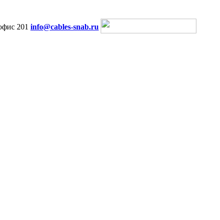
офис 201
info@cables-snab.ru