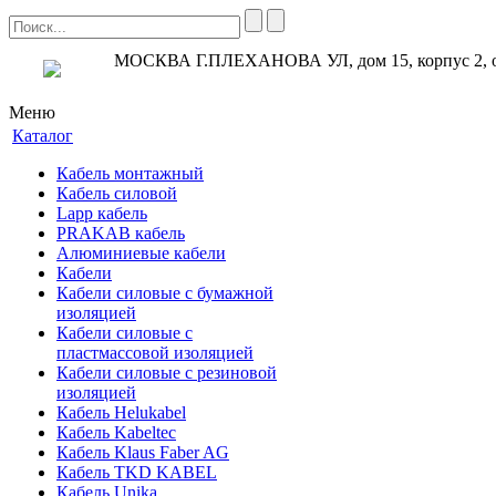
МОСКВА Г.ПЛЕХАНОВА УЛ, дом 15, корпус 2, 
Меню
Каталог
Кабель монтажный
Кабель силовой
Lapp кабель
PRAKAB кабель
Алюминиевые кабели
Кабели
Кабели силовые с бумажной
изоляцией
Кабели силовые с
пластмассовой изоляцией
Кабели силовые с резиновой
изоляцией
Кабель Helukabel
Кабель Kabeltec
Кабель Klaus Faber AG
Кабель TKD KABEL
Кабель Unika