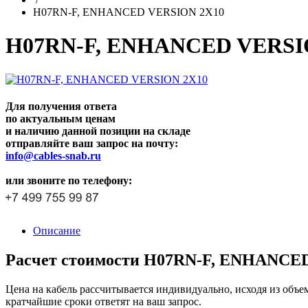
H07RN-F, ENHANCED VERSION 2X10
H07RN-F, ENHANCED VERSI
Для получения ответа
по актуальным ценам
и наличию данной позиции на складе
отправляйте ваш запрос на почту:
info@cables-snab.ru
или звоните по телефону:
Описание
Расчет стоимости H07RN-F, ENHANCED
Цена на кабель рассчитывается индивидуально, исходя из объе
кратчайшие сроки ответят на ваш запрос.