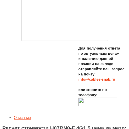
Для получения ответа
по актуальным ценам
и наличию данной
позиции на складе
отправляйте ваш запрос
на почту:
info@cables-snab.ru
или звоните по
телефону:
Описание
Расчет стоимости H07RN8-F 4G1,5 цена за метр: