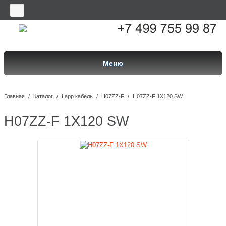
Меню
Главная
/
Каталог
/
Lapp кабель
/
H07ZZ-F
/
H07ZZ-F 1X120 SW
H07ZZ-F 1X120 SW