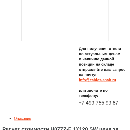
Для получения ответа
по актуальным ценам
и наличию данной
позиции на складе
отправляйте ваш запрос
на почту:
info@cables-snab.ru
или звоните по
телефону:
Описание
Расчет стоимости H07ZZ-F 1X120 SW цена за