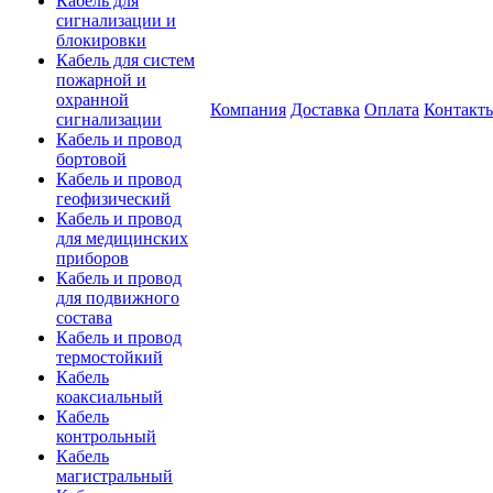
Кабель для
сигнализации и
блокировки
Кабель для систем
пожарной и
охранной
Компания
Доставка
Оплата
Контакт
сигнализации
Кабель и провод
бортовой
Кабель и провод
геофизический
Кабель и провод
для медицинских
приборов
Кабель и провод
для подвижного
состава
Кабель и провод
термостойкий
Кабель
коаксиальный
Кабель
контрольный
Кабель
магистральный