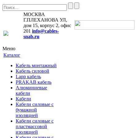
МОСКВА
Г.ПЛЕХАНОВА УЛ,
дом 15, корпус 2, офис
201
info@cables-
snab.ru
Меню
Каталог
Кабель монтажный
Кабель силовой
Lapp кабель
PRAKAB кабель
Алюминиевые
кабели
Кабели
Кабели силовые с
бумажной
изоляцией
Кабели силовые с
пластмассовой
изоляцией
Кабели силовые с