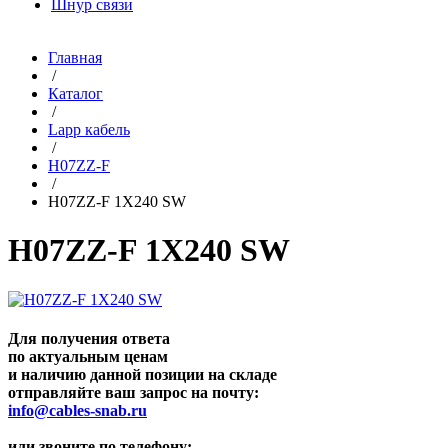
Шнур связи
Главная
/
Каталог
/
Lapp кабель
/
H07ZZ-F
/
H07ZZ-F 1X240 SW
H07ZZ-F 1X240 SW
Для получения ответа
по актуальным ценам
и наличию данной позиции на складе
отправляйте ваш запрос на почту:
info@cables-snab.ru
или звоните по телефону: