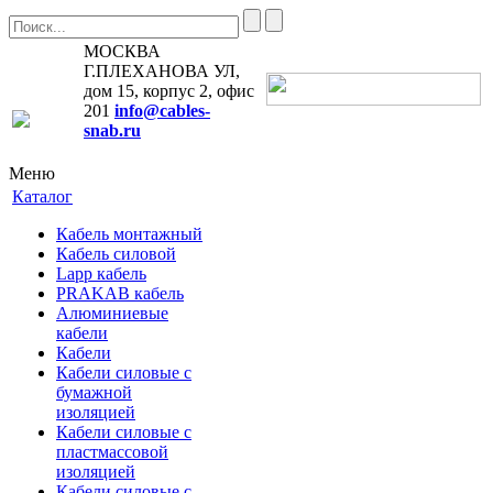
МОСКВА
Г.ПЛЕХАНОВА УЛ,
дом 15, корпус 2, офис
201
info@cables-
snab.ru
Меню
Каталог
Кабель монтажный
Кабель силовой
Lapp кабель
PRAKAB кабель
Алюминиевые
кабели
Кабели
Кабели силовые с
бумажной
изоляцией
Кабели силовые с
пластмассовой
изоляцией
Кабели силовые с