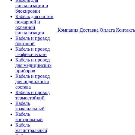
Кабель для
сигнализации и
блокировки
Кабель для систем
пожарной и
охранной
Компания
Доставка
Оплата
Контакт
сигнализации
Кабель и провод
бортовой
Кабель и провод
геофизический
Кабель и провод
для медицинских
приборов
Кабель и провод
для подвижного
состава
Кабель и провод
термостойкий
Кабель
коаксиальный
Кабель
контрольный
Кабель
магистральный