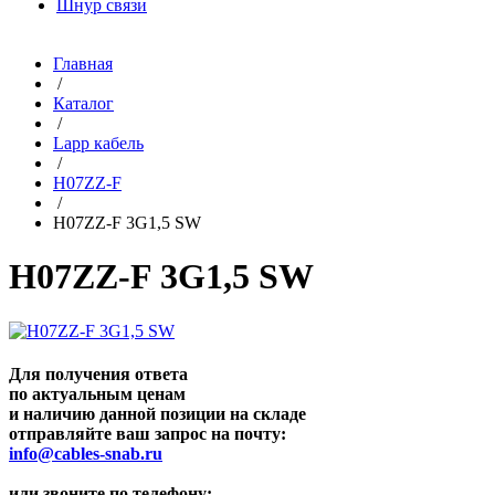
Шнур связи
Главная
/
Каталог
/
Lapp кабель
/
H07ZZ-F
/
H07ZZ-F 3G1,5 SW
H07ZZ-F 3G1,5 SW
Для получения ответа
по актуальным ценам
и наличию данной позиции на складе
отправляйте ваш запрос на почту:
info@cables-snab.ru
или звоните по телефону: