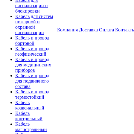
Кабель для
сигнализации и
блокировки
Кабель для систем
пожарной и
охранной
Компания
Доставка
Оплата
Контакт
сигнализации
Кабель и провод
бортовой
Кабель и провод
геофизический
Кабель и провод
для медицинских
приборов
Кабель и провод
для подвижного
состава
Кабель и провод
термостойкий
Кабель
коаксиальный
Кабель
контрольный
Кабель
магистральный