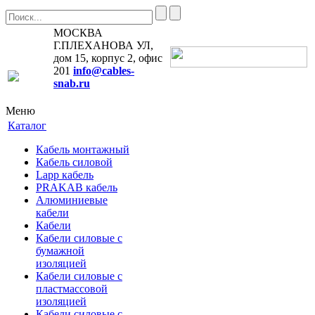
МОСКВА
Г.ПЛЕХАНОВА УЛ,
дом 15, корпус 2, офис
201
info@cables-
snab.ru
Меню
Каталог
Кабель монтажный
Кабель силовой
Lapp кабель
PRAKAB кабель
Алюминиевые
кабели
Кабели
Кабели силовые с
бумажной
изоляцией
Кабели силовые с
пластмассовой
изоляцией
Кабели силовые с