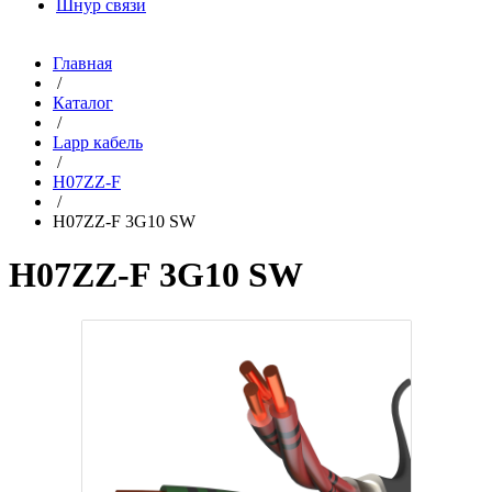
Шнур связи
Главная
/
Каталог
/
Lapp кабель
/
H07ZZ-F
/
H07ZZ-F 3G10 SW
H07ZZ-F 3G10 SW