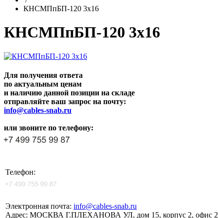
КНСМПпБП-120 3х16
КНСМПпБП-120 3х16
Для получения ответа
по актуальным ценам
и наличию данной позиции на складе
отправляйте ваш запрос на почту:
info@cables-snab.ru
или звоните по телефону:
Телефон:
Электронная почта:
info@cables-snab.ru
Адрес:
МОСКВА Г.ПЛЕХАНОВА УЛ, дом 15, корпус 2, офис 2