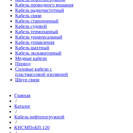
Кабель проводного вещания
Кабель радиочастотный
Кабель связи
Кабель станционный
Кабель судовой
Кабель термопарный
Кабель универсальный
Кабель управления
Кабель шахтный
Кабель экскаваторный
Медные кабели
Провод
Силовые кабели с
пластмассовой изоляцией
Шнур связи
Главная
/
Каталог
/
Кабель нефтепогружной
/
КНСМПпБП-120
/