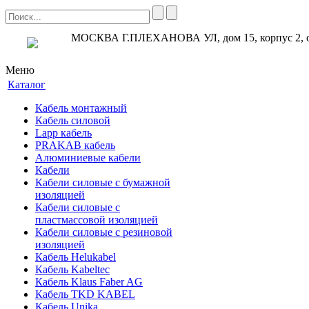
МОСКВА Г.ПЛЕХАНОВА УЛ, дом 15, корпус 2, 
Меню
Каталог
Кабель монтажный
Кабель силовой
Lapp кабель
PRAKAB кабель
Алюминиевые кабели
Кабели
Кабели силовые с бумажной
изоляцией
Кабели силовые с
пластмассовой изоляцией
Кабели силовые с резиновой
изоляцией
Кабель Helukabel
Кабель Kabeltec
Кабель Klaus Faber AG
Кабель TKD KABEL
Кабель Unika