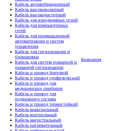
Кабель антивибрационный
Кабель высоковольтный
Кабель высокочастотный
Кабель для аэродромных огней
Кабель для компьютерных
сетей
Кабель для промышленной
автоматизации и систем
управления
Кабель для сигнализации и
блокировки
Компания
Кабель для систем пожарной и
охранной сигнализации
Кабель и провод бортовой
Кабель и провод геофизический
Кабель и провод для
медицинских приборов
Кабель и провод для
подвижного состава
Кабель и провод термостойкий
Кабель коаксиальный
Кабель контрольный
Кабель магистральный
Кабель нагревательный
Кабель нефтепогружной