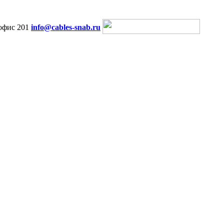
офис 201
info@cables-snab.ru