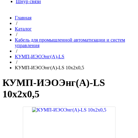
Шнур связи
Главная
/
Каталог
/
Кабель для промышленной автоматизации и систем
управления
/
КУМП-ИЭОЭнг(A)-LS
/
КУМП-ИЭОЭнг(A)-LS 10x2x0,5
КУМП-ИЭОЭнг(A)-LS
10x2x0,5