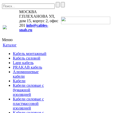
МОСКВА
Г.ПЛЕХАНОВА УЛ,
дом 15, корпус 2, офис
201
info@cables-
snab.ru
Меню
Каталог
Кабель монтажный
Кабель силовой
Lapp кабель
PRAKAB кабель
Алюминиевые
кабели
Кабели
Кабели силовые с
бумажной
изоляцией
Кабели силовые с
пластмассовой
изоляцией
Кабели силовые с