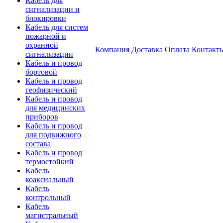
Кабель для
сигнализации и
блокировки
Кабель для систем
пожарной и
охранной
Компания
Доставка
Оплата
Контакт
сигнализации
Кабель и провод
бортовой
Кабель и провод
геофизический
Кабель и провод
для медицинских
приборов
Кабель и провод
для подвижного
состава
Кабель и провод
термостойкий
Кабель
коаксиальный
Кабель
контрольный
Кабель
магистральный