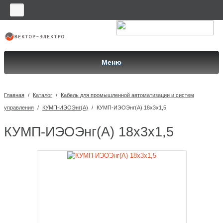
Меню
Главная
/
Каталог
/
Кабель для промышленной автоматизации и систем
управления
/
КУМП-ИЭОЭнг(A)
/
КУМП-ИЭОЭнг(A) 18x3x1,5
КУМП-ИЭОЭнг(A) 18x3x1,5