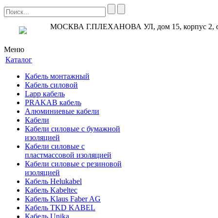
МОСКВА Г.ПЛЕХАНОВА УЛ, дом 15, корпус 2, 
Меню
Каталог
Кабель монтажный
Кабель силовой
Lapp кабель
PRAKAB кабель
Алюминиевые кабели
Кабели
Кабели силовые с бумажной
изоляцией
Кабели силовые с
пластмассовой изоляцией
Кабели силовые с резиновой
изоляцией
Кабель Helukabel
Кабель Kabeltec
Кабель Klaus Faber AG
Кабель TKD KABEL
Кабель Unika