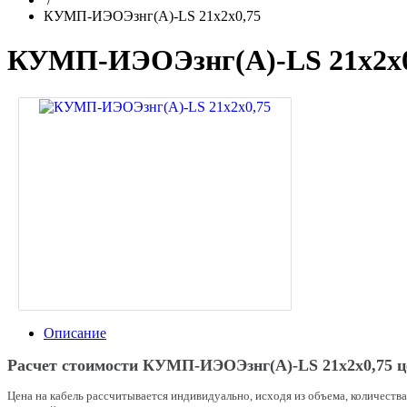
КУМП-ИЭОЭзнг(A)-LS 21x2x0,75
КУМП-ИЭОЭзнг(A)-LS 21x2x0
Описание
Расчет стоимости КУМП-ИЭОЭзнг(A)-LS 21x2x0,75 це
Цена на кабель рассчитывается индивидуально, исходя из объема, количеств