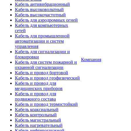
Кабель антивибрационный
Кабель высоковольтный
Кабель высокочастотный
Кабель для аэродромных огней
Кабель для компьютерных
сетей
Кабель для промышленной
автоматизации и систем
управления
Кабель для сигнализации и
блокировки
Компания
Кабель для систем пожарной и
охранной сигнализации
Кабель и провод бортовой
Кабель и провод геофизический
Кабель и провод для
медицинских приборов
Кабель и провод для
подвижного состава
Кабель и провод термостойкий
Кабель коаксиальный
Кабель контрольный
Кабель магистральный
Кабель нагревательный
Кабель нефтепогружной