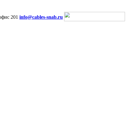
офис 201
info@cables-snab.ru