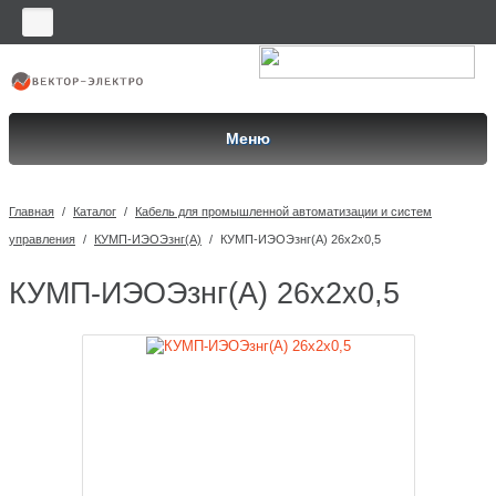
Меню
Главная
/
Каталог
/
Кабель для промышленной автоматизации и систем
управления
/
КУМП-ИЭОЭзнг(A)
/
КУМП-ИЭОЭзнг(A) 26x2x0,5
КУМП-ИЭОЭзнг(A) 26x2x0,5