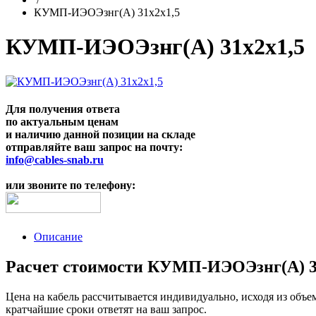
КУМП-ИЭОЭзнг(A) 31x2x1,5
КУМП-ИЭОЭзнг(A) 31x2x1,5
Для получения ответа
по актуальным ценам
и наличию данной позиции на складе
отправляйте ваш запрос на почту:
info@cables-snab.ru
или звоните по телефону:
Описание
Расчет стоимости КУМП-ИЭОЭзнг(A) 31x
Цена на кабель рассчитывается индивидуально, исходя из объе
кратчайшие сроки ответят на ваш запрос.