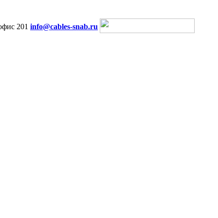
офис 201
info@cables-snab.ru