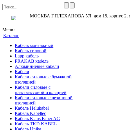
МОСКВА Г.ПЛЕХАНОВА УЛ, дом 15, корпус 2, 
Меню
Каталог
Кабель монтажный
Кабель силовой
Lapp кабель
PRAKAB кабель
Алюминиевые кабели
Кабели
Кабели силовые с бумажной
изоляцией
Кабели силовые с
пластмассовой изоляцией
Кабели силовые с резиновой
изоляцией
Кабель Helukabel
Кабель Kabeltec
Кабель Klaus Faber AG
Кабель TKD KABEL
Кабель Unika