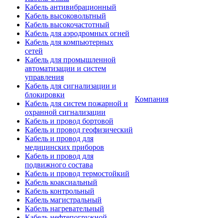
Кабель антивибрационный
Кабель высоковольтный
Кабель высокочастотный
Кабель для аэродромных огней
Кабель для компьютерных
сетей
Кабель для промышленной
автоматизации и систем
управления
Кабель для сигнализации и
блокировки
Компания
Кабель для систем пожарной и
охранной сигнализации
Кабель и провод бортовой
Кабель и провод геофизический
Кабель и провод для
медицинских приборов
Кабель и провод для
подвижного состава
Кабель и провод термостойкий
Кабель коаксиальный
Кабель контрольный
Кабель магистральный
Кабель нагревательный
Кабель нефтепогружной