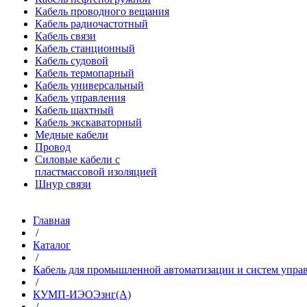
Кабель проводного вещания
Кабель радиочастотный
Кабель связи
Кабель станционный
Кабель судовой
Кабель термопарный
Кабель универсальный
Кабель управления
Кабель шахтный
Кабель экскаваторный
Медные кабели
Провод
Силовые кабели с
пластмассовой изоляцией
Шнур связи
Главная
/
Каталог
/
Кабель для промышленной автоматизации и систем упра
/
КУМП-ИЭОЭзнг(A)
/