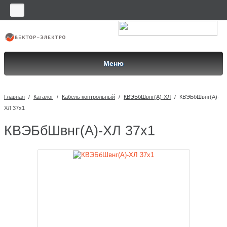
Меню
Главная
/
Каталог
/
Кабель контрольный
/
КВЭБбШвнг(A)-ХЛ
/
КВЭБбШвнг(A)-
ХЛ 37х1
КВЭБбШвнг(A)-ХЛ 37х1