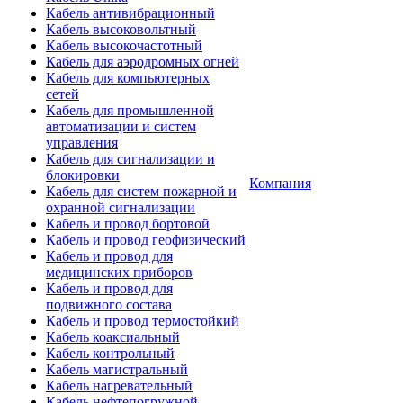
Кабель антивибрационный
Кабель высоковольтный
Кабель высокочастотный
Кабель для аэродромных огней
Кабель для компьютерных
сетей
Кабель для промышленной
автоматизации и систем
управления
Кабель для сигнализации и
блокировки
Компания
Кабель для систем пожарной и
охранной сигнализации
Кабель и провод бортовой
Кабель и провод геофизический
Кабель и провод для
медицинских приборов
Кабель и провод для
подвижного состава
Кабель и провод термостойкий
Кабель коаксиальный
Кабель контрольный
Кабель магистральный
Кабель нагревательный
Кабель нефтепогружной