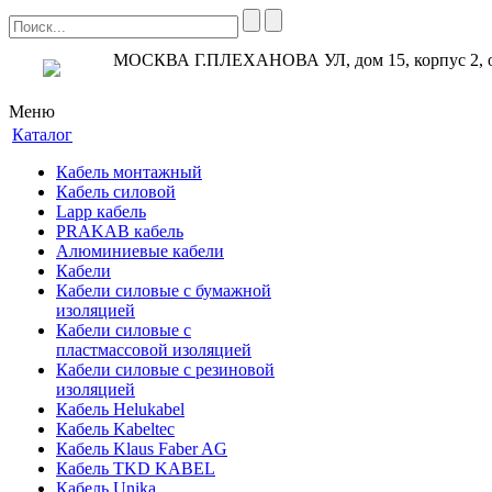
МОСКВА Г.ПЛЕХАНОВА УЛ, дом 15, корпус 2, 
Меню
Каталог
Кабель монтажный
Кабель силовой
Lapp кабель
PRAKAB кабель
Алюминиевые кабели
Кабели
Кабели силовые с бумажной
изоляцией
Кабели силовые с
пластмассовой изоляцией
Кабели силовые с резиновой
изоляцией
Кабель Helukabel
Кабель Kabeltec
Кабель Klaus Faber AG
Кабель TKD KABEL
Кабель Unika