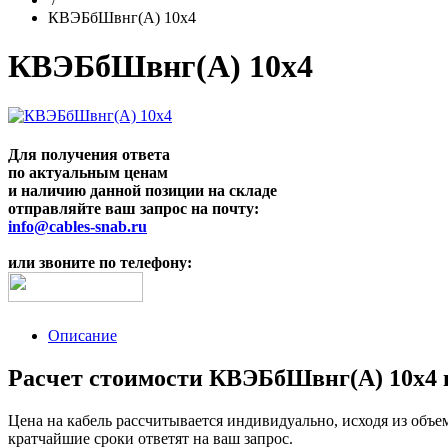
КВЭБбШвнг(A) 10х4
КВЭБбШвнг(A) 10х4
Для получения ответа
по актуальным ценам
и наличию данной позиции на складе
отправляйте ваш запрос на почту:
info@cables-snab.ru
или звоните по телефону:
Описание
Расчет стоимости КВЭБбШвнг(A) 10х4 ц
Цена на кабель рассчитывается индивидуально, исходя из объе
кратчайшие сроки ответят на ваш запрос.