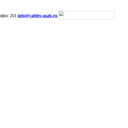
офис 201
info@cables-snab.ru