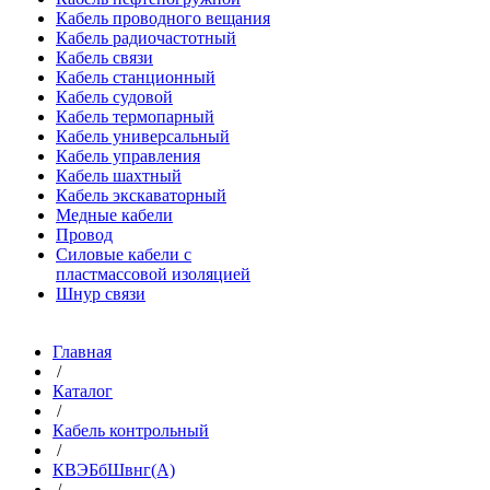
Кабель проводного вещания
Кабель радиочастотный
Кабель связи
Кабель станционный
Кабель судовой
Кабель термопарный
Кабель универсальный
Кабель управления
Кабель шахтный
Кабель экскаваторный
Медные кабели
Провод
Силовые кабели с
пластмассовой изоляцией
Шнур связи
Главная
/
Каталог
/
Кабель контрольный
/
КВЭБбШвнг(A)
/