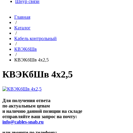
Шнур связи
Главная
/
Каталог
/
Кабель контрольный
/
КВЭКбШв
/
КВЭКбШв 4х2,5
КВЭКбШв 4х2,5
Для получения ответа
по актуальным ценам
и наличию данной позиции на складе
отправляйте ваш запрос на почту:
info@cables-snab.ru
или звоните по телефону: