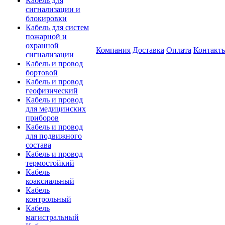
Кабель для
сигнализации и
блокировки
Кабель для систем
пожарной и
охранной
Компания
Доставка
Оплата
Контакт
сигнализации
Кабель и провод
бортовой
Кабель и провод
геофизический
Кабель и провод
для медицинских
приборов
Кабель и провод
для подвижного
состава
Кабель и провод
термостойкий
Кабель
коаксиальный
Кабель
контрольный
Кабель
магистральный