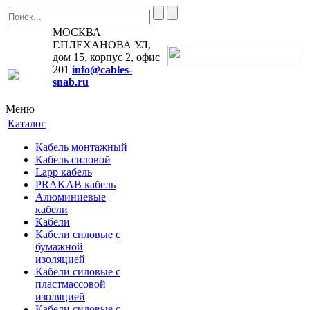
МОСКВА
Г.ПЛЕХАНОВА УЛ,
дом 15, корпус 2, офис
201
info@cables-
snab.ru
Меню
Каталог
Кабель монтажный
Кабель силовой
Lapp кабель
PRAKAB кабель
Алюминиевые
кабели
Кабели
Кабели силовые с
бумажной
изоляцией
Кабели силовые с
пластмассовой
изоляцией
Кабели силовые с