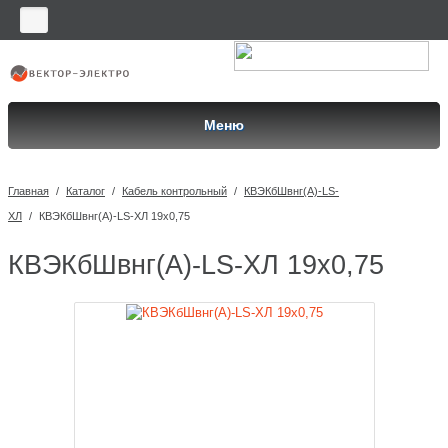
Меню
Главная
/
Каталог
/
Кабель контрольный
/
КВЭКбШвнг(A)-LS-
ХЛ
/
КВЭКбШвнг(A)-LS-ХЛ 19х0,75
КВЭКбШвнг(A)-LS-ХЛ 19х0,75