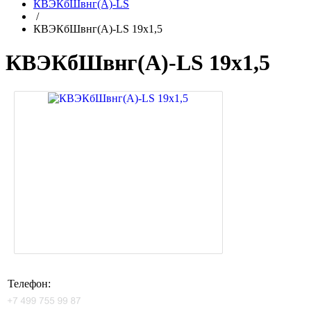
КВЭКбШвнг(A)-LS
/
КВЭКбШвнг(A)-LS 19х1,5
КВЭКбШвнг(A)-LS 19х1,5
Телефон: