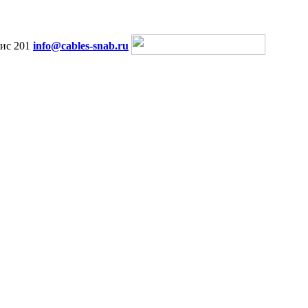
ис 201
info@cables-snab.ru