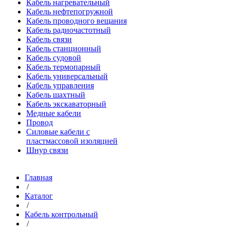
Кабель нагревательный
Кабель нефтепогружной
Кабель проводного вещания
Кабель радиочастотный
Кабель связи
Кабель станционный
Кабель судовой
Кабель термопарный
Кабель универсальный
Кабель управления
Кабель шахтный
Кабель экскаваторный
Медные кабели
Провод
Силовые кабели с
пластмассовой изоляцией
Шнур связи
Главная
/
Каталог
/
Кабель контрольный
/