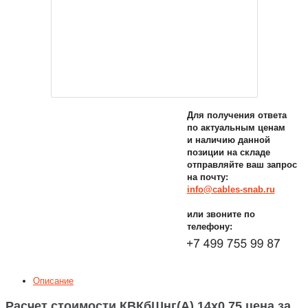
Для получения ответа
по актуальным ценам
и наличию данной
позиции на складе
отправляйте ваш запрос
на почту:
info@cables-snab.ru
или звоните по
телефону:
Описание
Расчет стоимости КВКбШнг(A) 14х0,75 цена за