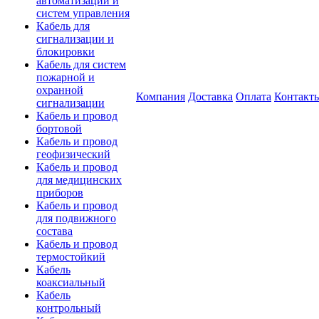
автоматизации и
систем управления
Кабель для
сигнализации и
блокировки
Кабель для систем
пожарной и
охранной
Компания
Доставка
Оплата
Контакт
сигнализации
Кабель и провод
бортовой
Кабель и провод
геофизический
Кабель и провод
для медицинских
приборов
Кабель и провод
для подвижного
состава
Кабель и провод
термостойкий
Кабель
коаксиальный
Кабель
контрольный