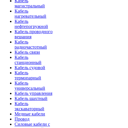
Кабель
магистральный
Кабель
нагревательный
Кабель
нефтепогружной
Кабель проводного
вещания
Кабель
радиочастотный
Кабель связи
Кабель
станционный
Кабель судовой
Кабель
термопарный
Кабель
универсальный
Кабель управления
Кабель шахтный
Кабель
экскаваторный
Медные кабели
Провод
Силовые кабели с