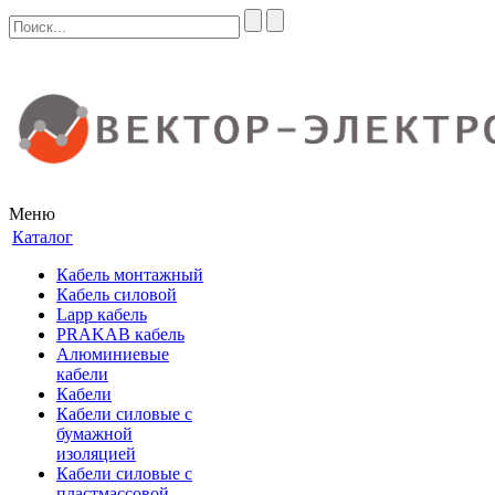
Меню
Каталог
Кабель монтажный
Кабель силовой
Lapp кабель
PRAKAB кабель
Алюминиевые
кабели
Кабели
Кабели силовые с
бумажной
изоляцией
Кабели силовые с
пластмассовой