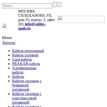
МОСКВА
Г.ПЛЕХАНОВА УЛ,
дом 15, корпус 2, офис
201
info@cables-
snab.ru
Меню
Каталог
Кабель монтажный
Кабель силовой
Lapp кабель
PRAKAB кабель
Алюминиевые
кабели
Кабели
Кабели силовые с
бумажной
изоляцией
Кабели силовые с
пластмассовой
изоляцией
Кабели силовые с