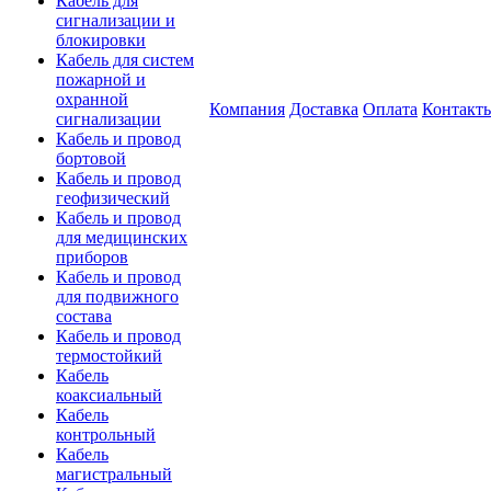
Кабель для
сигнализации и
блокировки
Кабель для систем
пожарной и
охранной
Компания
Доставка
Оплата
Контакт
сигнализации
Кабель и провод
бортовой
Кабель и провод
геофизический
Кабель и провод
для медицинских
приборов
Кабель и провод
для подвижного
состава
Кабель и провод
термостойкий
Кабель
коаксиальный
Кабель
контрольный
Кабель
магистральный