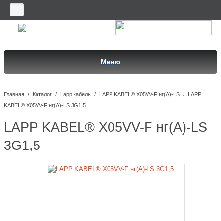
Меню
Главная
/
Каталог
/
Lapp кабель
/
LAPP KABEL® X05VV-F нг(А)-LS
/
LAPP
KABEL® X05VV-F нг(А)-LS 3G1,5
LAPP KABEL® X05VV-F нг(А)-LS
3G1,5