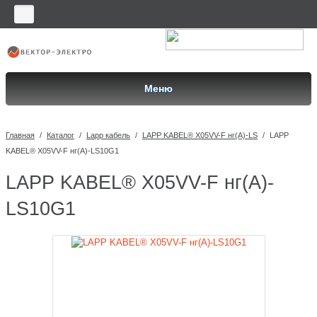
Меню
Главная
/
Каталог
/
Lapp кабель
/
LAPP KABEL® X05VV-F нг(А)-LS
/
LAPP
KABEL® X05VV-F нг(А)-LS10G1
LAPP KABEL® X05VV-F нг(А)-
LS10G1