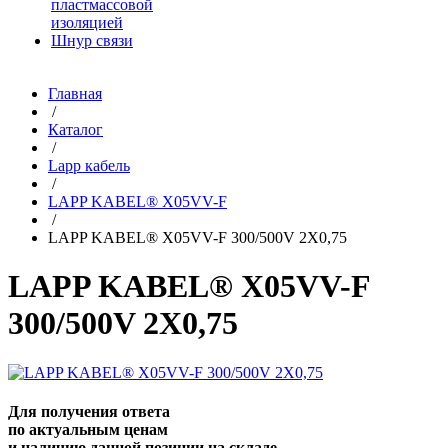
пластмассовой
изоляцией
Шнур связи
Главная
/
Каталог
/
Lapp кабель
/
LAPP KABEL® X05VV-F
/
LAPP KABEL® X05VV-F 300/500V 2X0,75
LAPP KABEL® X05VV-F
300/500V 2X0,75
Для получения ответа
по актуальным ценам
и наличию данной позиции на складе