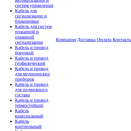
автоматизации и
систем управления
Кабель для
сигнализации и
блокировки
Кабель для систем
пожарной и
охранной
Компания
Доставка
Оплата
Контакт
сигнализации
Кабель и провод
бортовой
Кабель и провод
геофизический
Кабель и провод
для медицинских
приборов
Кабель и провод
для подвижного
состава
Кабель и провод
термостойкий
Кабель
коаксиальный
Кабель
контрольный