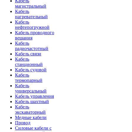
Кабель
магистральный
Кабель
нагревательный
Кабель
нефтепогружной
Кабель проводного
вещания
Кабель
радиочастотный
Кабель связи
Кабель
станционный
Кабель судовой
Кабель
термопарный
Кабель
универсальный
Кабель управления
Кабель шахтный
Кабель
экскаваторный
Медные кабели
Провод
Силовые кабели с