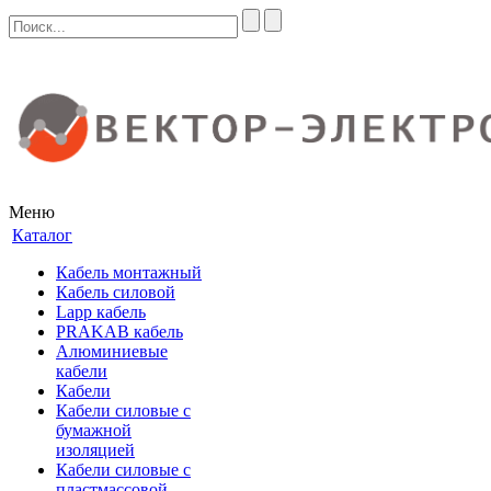
Меню
Каталог
Кабель монтажный
Кабель силовой
Lapp кабель
PRAKAB кабель
Алюминиевые
кабели
Кабели
Кабели силовые с
бумажной
изоляцией
Кабели силовые с
пластмассовой