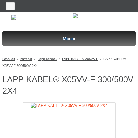
Меню
Главная
/
Каталог
/
Lapp кабель
/
LAPP KABEL® X05VV-F
/
LAPP KABEL®
X05VV-F 300/500V 2X4
LAPP KABEL® X05VV-F 300/500V
2X4