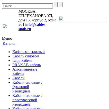
МОСКВА
Г.ПЛЕХАНОВА УЛ,
дом 15, корпус 2, офис
201
info@cables-
snab.ru
Меню
Каталог
Кабель монтажный
Кабель силовой
Lapp кабель
PRAKAB кабель
Алюминиевые
кабели
Кабели
Кабели силовые с
бумажной
изоляцией
Кабели силовые с
пластмассовой
изоляцией
Кабели силовые с