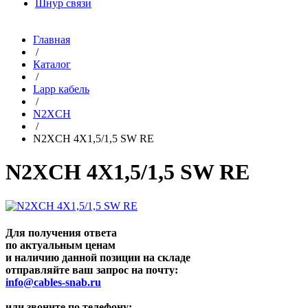
Шнур связи
Главная
/
Каталог
/
Lapp кабель
/
N2XCH
/
N2XCH 4X1,5/1,5 SW RE
N2XCH 4X1,5/1,5 SW RE
Для получения ответа
по актуальным ценам
и наличию данной позиции на складе
отправляйте ваш запрос на почту:
info@cables-snab.ru
или звоните по телефону: