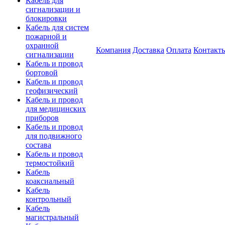
Кабель для
сигнализации и
блокировки
Кабель для систем
пожарной и
охранной
Компания
Доставка
Оплата
Контакт
сигнализации
Кабель и провод
бортовой
Кабель и провод
геофизический
Кабель и провод
для медицинских
приборов
Кабель и провод
для подвижного
состава
Кабель и провод
термостойкий
Кабель
коаксиальный
Кабель
контрольный
Кабель
магистральный