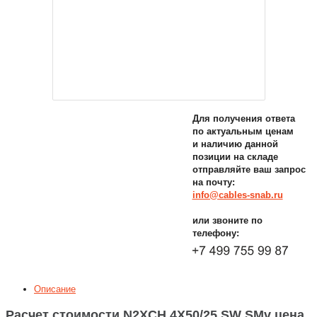
Для получения ответа
по актуальным ценам
и наличию данной
позиции на складе
отправляйте ваш запрос
на почту:
info@cables-snab.ru
или звоните по
телефону:
Описание
Расчет стоимости N2XCH 4X50/25 SW SMv цена