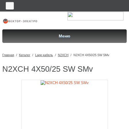
Меню
Главная
/
Каталог
/
Lapp кабель
/
N2XCH
/
N2XCH 4X50/25 SW SMv
N2XCH 4X50/25 SW SMv