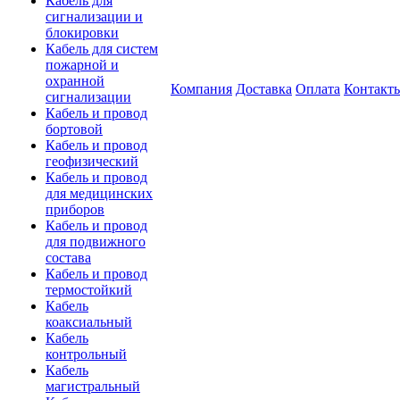
Кабель для
сигнализации и
блокировки
Кабель для систем
пожарной и
охранной
Компания
Доставка
Оплата
Контакт
сигнализации
Кабель и провод
бортовой
Кабель и провод
геофизический
Кабель и провод
для медицинских
приборов
Кабель и провод
для подвижного
состава
Кабель и провод
термостойкий
Кабель
коаксиальный
Кабель
контрольный
Кабель
магистральный