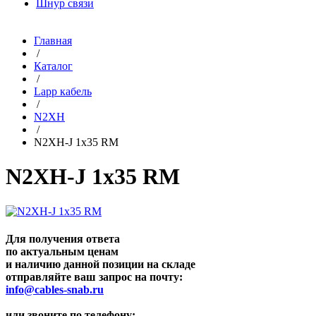
Шнур связи
Главная
/
Каталог
/
Lapp кабель
/
N2XH
/
N2XH-J 1x35 RM
N2XH-J 1x35 RM
Для получения ответа
по актуальным ценам
и наличию данной позиции на складе
отправляйте ваш запрос на почту:
info@cables-snab.ru
или звоните по телефону: