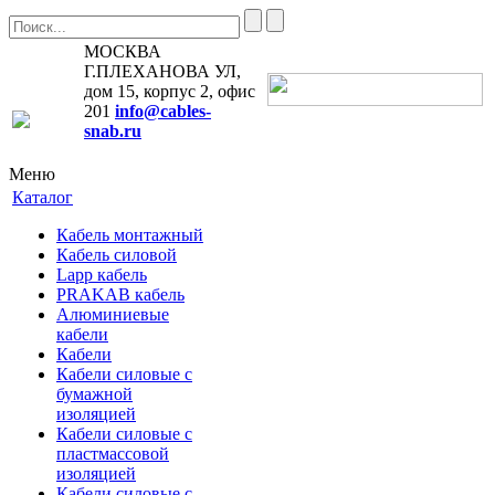
МОСКВА
Г.ПЛЕХАНОВА УЛ,
дом 15, корпус 2, офис
201
info@cables-
snab.ru
Меню
Каталог
Кабель монтажный
Кабель силовой
Lapp кабель
PRAKAB кабель
Алюминиевые
кабели
Кабели
Кабели силовые с
бумажной
изоляцией
Кабели силовые с
пластмассовой
изоляцией
Кабели силовые с