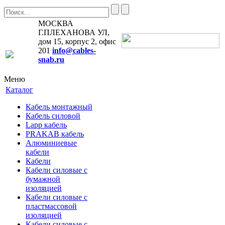
МОСКВА
Г.ПЛЕХАНОВА УЛ,
дом 15, корпус 2, офис
201
info@cables-
snab.ru
Меню
Каталог
Кабель монтажный
Кабель силовой
Lapp кабель
PRAKAB кабель
Алюминиевые
кабели
Кабели
Кабели силовые с
бумажной
изоляцией
Кабели силовые с
пластмассовой
изоляцией
Кабели силовые с