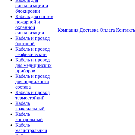
Кабель для
сигнализации и
блокировки
Кабель для систем
пожарной и
охранной
Компания
Доставка
Оплата
Контакт
сигнализации
Кабель и провод
бортовой
Кабель и провод
геофизический
Кабель и провод
для медицинских
приборов
Кабель и провод
для подвижного
состава
Кабель и провод
термостойкий
Кабель
коаксиальный
Кабель
контрольный
Кабель
магистральный