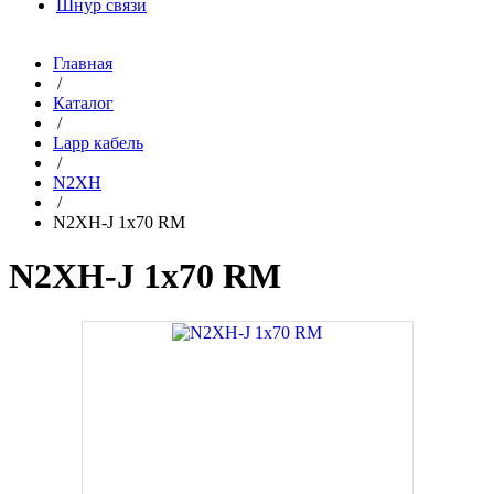
Шнур связи
Главная
/
Каталог
/
Lapp кабель
/
N2XH
/
N2XH-J 1x70 RM
N2XH-J 1x70 RM