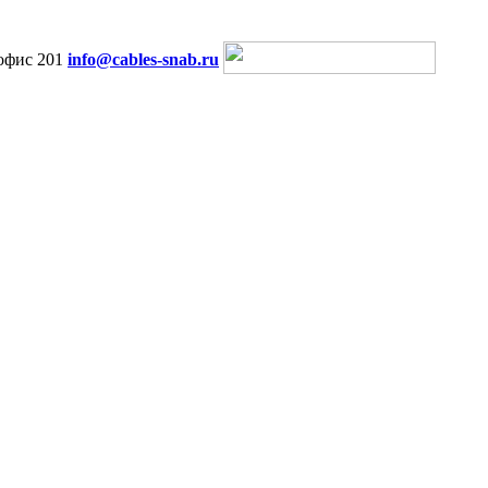
офис 201
info@cables-snab.ru