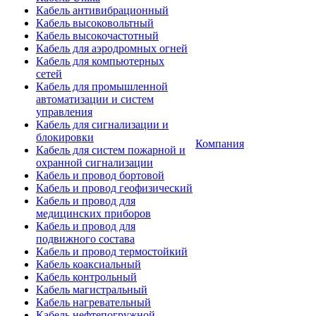
Кабель антивибрационный
Кабель высоковольтный
Кабель высокочастотный
Кабель для аэродромных огней
Кабель для компьютерных
сетей
Кабель для промышленной
автоматизации и систем
управления
Кабель для сигнализации и
блокировки
Компания
Кабель для систем пожарной и
охранной сигнализации
Кабель и провод бортовой
Кабель и провод геофизический
Кабель и провод для
медицинских приборов
Кабель и провод для
подвижного состава
Кабель и провод термостойкий
Кабель коаксиальный
Кабель контрольный
Кабель магистральный
Кабель нагревательный
Кабель нефтепогружной