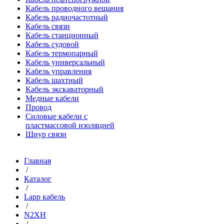
Кабель проводного вещания
Кабель радиочастотный
Кабель связи
Кабель станционный
Кабель судовой
Кабель термопарный
Кабель универсальный
Кабель управления
Кабель шахтный
Кабель экскаваторный
Медные кабели
Провод
Силовые кабели с
пластмассовой изоляцией
Шнур связи
Главная
/
Каталог
/
Lapp кабель
/
N2XH
/