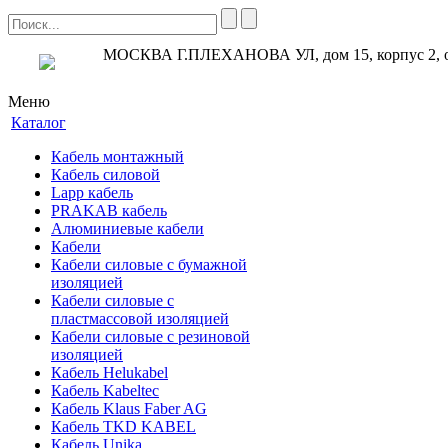
МОСКВА Г.ПЛЕХАНОВА УЛ, дом 15, корпус 2, 
Меню
Каталог
Кабель монтажный
Кабель силовой
Lapp кабель
PRAKAB кабель
Алюминиевые кабели
Кабели
Кабели силовые с бумажной
изоляцией
Кабели силовые с
пластмассовой изоляцией
Кабели силовые с резиновой
изоляцией
Кабель Helukabel
Кабель Kabeltec
Кабель Klaus Faber AG
Кабель TKD KABEL
Кабель Unika