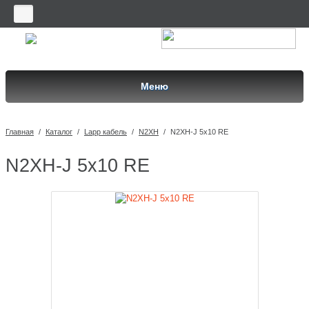
Меню
Главная
/
Каталог
/
Lapp кабель
/
N2XH
/
N2XH-J 5x10 RE
N2XH-J 5x10 RE