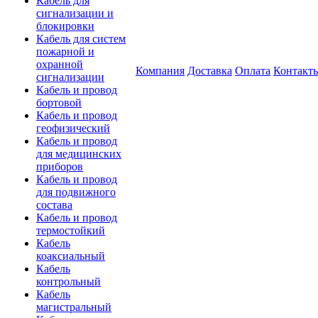
Кабель для
сигнализации и
блокировки
Кабель для систем
пожарной и
охранной
Компания
Доставка
Оплата
Контакт
сигнализации
Кабель и провод
бортовой
Кабель и провод
геофизический
Кабель и провод
для медицинских
приборов
Кабель и провод
для подвижного
состава
Кабель и провод
термостойкий
Кабель
коаксиальный
Кабель
контрольный
Кабель
магистральный