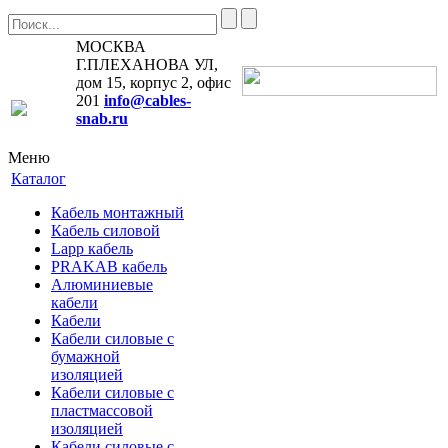
МОСКВА
Г.ПЛЕХАНОВА УЛ,
дом 15, корпус 2, офис
201
info@cables-
snab.ru
Меню
Каталог
Кабель монтажный
Кабель силовой
Lapp кабель
PRAKAB кабель
Алюминиевые
кабели
Кабели
Кабели силовые с
бумажной
изоляцией
Кабели силовые с
пластмассовой
изоляцией
Кабели силовые с