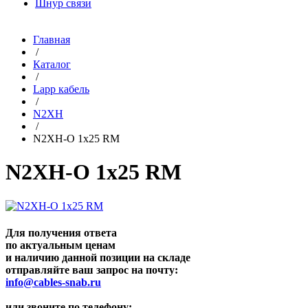
Шнур связи
Главная
/
Каталог
/
Lapp кабель
/
N2XH
/
N2XH-O 1x25 RM
N2XH-O 1x25 RM
Для получения ответа
по актуальным ценам
и наличию данной позиции на складе
отправляйте ваш запрос на почту:
info@cables-snab.ru
или звоните по телефону: