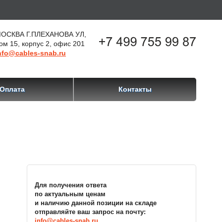
ОСКВА Г.ПЛЕХАНОВА УЛ,
ом 15, корпус 2, офис 201
nfo@cables-snab.ru
Оплата
Контакты
Для получения ответа
по актуальным ценам
и наличию данной позиции на складе
отправляйте ваш запрос на почту:
info@cables-snab.ru