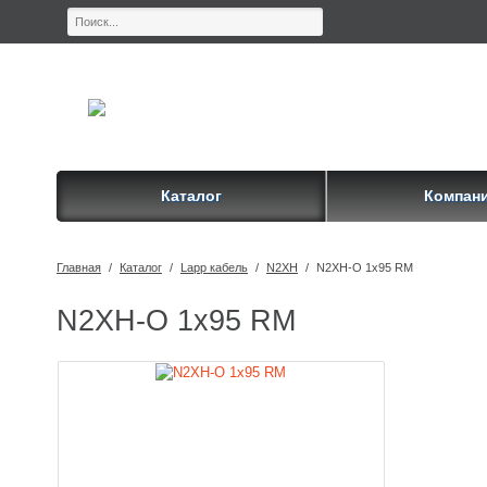
Каталог
Компан
Главная
/
Каталог
/
Lapp кабель
/
N2XH
/
N2XH-O 1x95 RM
N2XH-O 1x95 RM