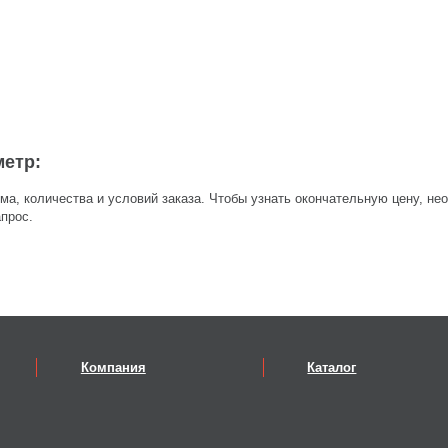
метр:
ма, количества и условий заказа. Чтобы узнать окончательную цену, не
прос.
Компания
Каталог