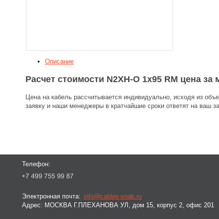
Описание
Расчет стоимости N2XH-O 1x95 RM цена за 
Цена на кабель рассчитывается индивидуально, исходя из объе
заявку и наши менеджеры в кратчайшие сроки ответят на ваш за
Телефон:
Электронная почта:
info@cables-snab.ru
Адрес:
МОСКВА Г.ПЛЕХАНОВА УЛ, дом 15, корпус 2, офис 201