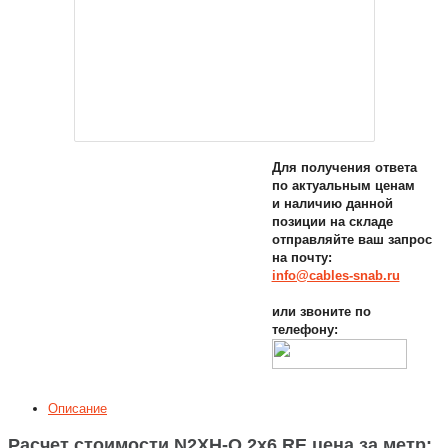
Для получения ответа
по актуальным ценам
и наличию данной
позиции на складе
отправляйте ваш запрос
на почту:
info@cables-snab.ru
или звоните по
телефону:
Описание
Расчет стоимости N2XH-O 2x6 RE цена за метр: