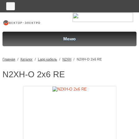
Меню
Главная
/
Каталог
/
Lapp кабель
/
N2XH
/
N2XH-O 2x6 RE
N2XH-O 2x6 RE