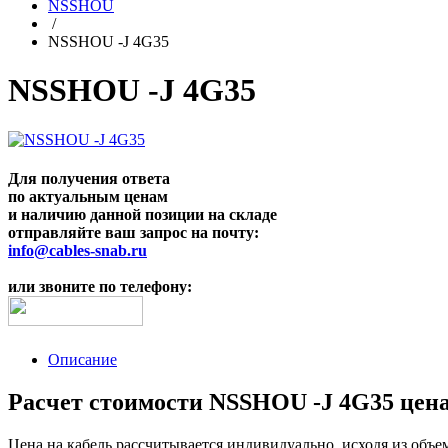
NSSHOU
/
NSSHOU -J 4G35
NSSHOU -J 4G35
Для получения ответа
по актуальным ценам
и наличию данной позиции на складе
отправляйте ваш запрос на почту:
info@cables-snab.ru
или звоните по телефону:
Описание
Расчет стоимости NSSHOU -J 4G35 цена
Цена на кабель рассчитывается индивидуально, исходя из объе