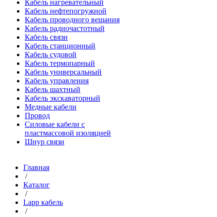
Кабель нагревательный
Кабель нефтепогружной
Кабель проводного вещания
Кабель радиочастотный
Кабель связи
Кабель станционный
Кабель судовой
Кабель термопарный
Кабель универсальный
Кабель управления
Кабель шахтный
Кабель экскаваторный
Медные кабели
Провод
Силовые кабели с
пластмассовой изоляцией
Шнур связи
Главная
/
Каталог
/
Lapp кабель
/