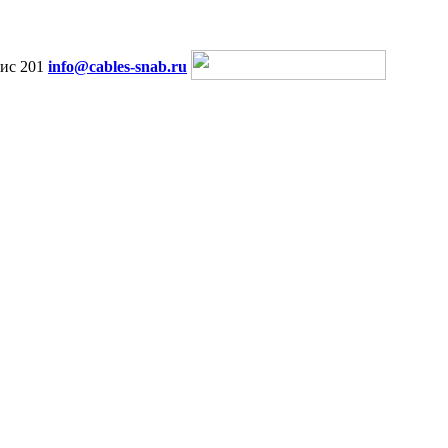
ис 201
info@cables-snab.ru