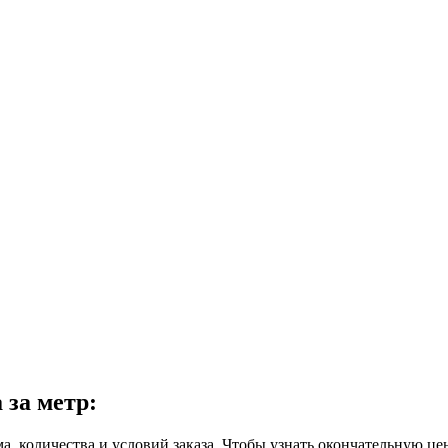
 за метр:
ма, количества и условий заказа. Чтобы узнать окончательную це