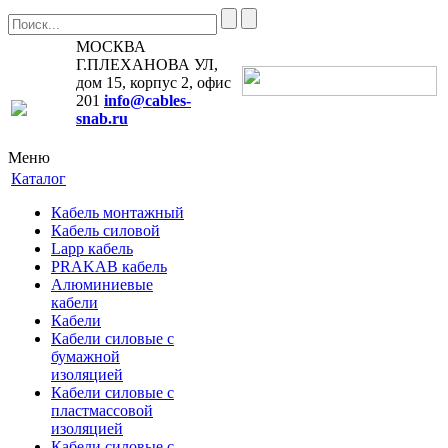
МОСКВА
Г.ПЛЕХАНОВА УЛ,
дом 15, корпус 2, офис
201
info@cables-
snab.ru
Меню
Каталог
Кабель монтажный
Кабель силовой
Lapp кабель
PRAKAB кабель
Алюминиевые
кабели
Кабели
Кабели силовые с
бумажной
изоляцией
Кабели силовые с
пластмассовой
изоляцией
Кабели силовые с