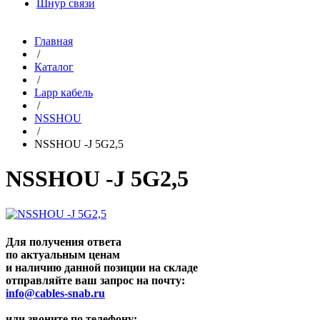
Шнур связи
Главная
/
Каталог
/
Lapp кабель
/
NSSHOU
/
NSSHOU -J 5G2,5
NSSHOU -J 5G2,5
Для получения ответа
по актуальным ценам
и наличию данной позиции на складе
отправляйте ваш запрос на почту:
info@cables-snab.ru
или звоните по телефону: