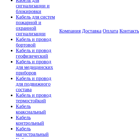
Кабель для
сигнализации и
блокировки
Кабель для систем
пожарной и
охранной
Компания
Доставка
Оплата
Контакт
сигнализации
Кабель и провод
бортовой
Кабель и провод
геофизический
Кабель и провод
для медицинских
приборов
Кабель и провод
для подвижного
состава
Кабель и провод
термостойкий
Кабель
коаксиальный
Кабель
контрольный
Кабель
магистральный