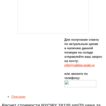
Для получения ответа
по актуальным ценам
и наличию данной
позиции на складе
отправляйте ваш запрос
на почту:
info@cables-snab.ru
или звоните по
телефону:
Описание
Расчет стоимости NYCWY 3X120 sm/70 цена за