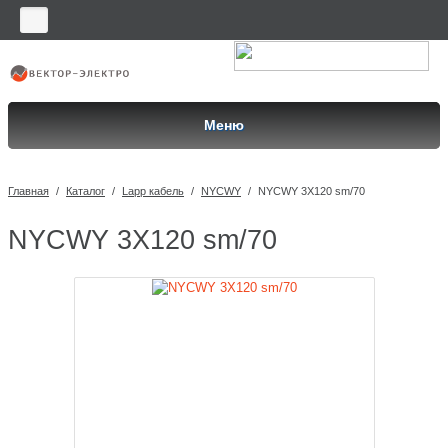
Меню
Главная
/
Каталог
/
Lapp кабель
/
NYCWY
/
NYCWY 3X120 sm/70
NYCWY 3X120 sm/70