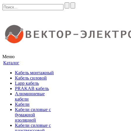
Меню
Каталог
Кабель монтажный
Кабель силовой
Lapp кабель
PRAKAB кабель
Алюминиевые
кабели
Кабели
Кабели силовые с
бумажной
изоляцией
Кабели силовые с
пластмассовой