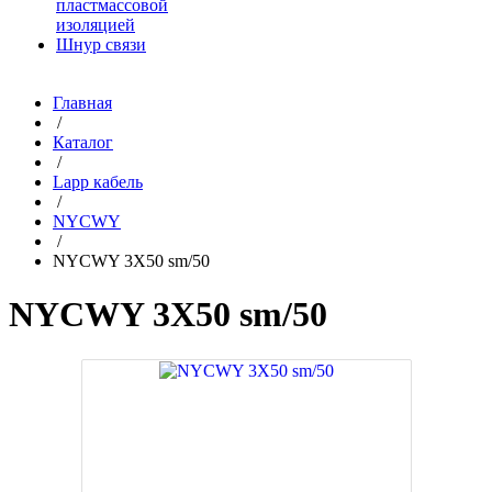
пластмассовой
изоляцией
Шнур связи
Главная
/
Каталог
/
Lapp кабель
/
NYCWY
/
NYCWY 3X50 sm/50
NYCWY 3X50 sm/50