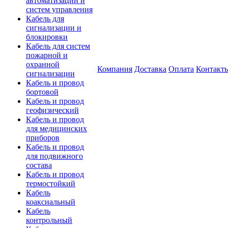
автоматизации и
систем управления
Кабель для
сигнализации и
блокировки
Кабель для систем
пожарной и
охранной
Компания
Доставка
Оплата
Контакт
сигнализации
Кабель и провод
бортовой
Кабель и провод
геофизический
Кабель и провод
для медицинских
приборов
Кабель и провод
для подвижного
состава
Кабель и провод
термостойкий
Кабель
коаксиальный
Кабель
контрольный