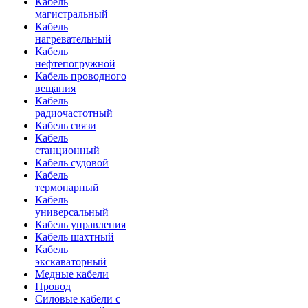
Кабель
магистральный
Кабель
нагревательный
Кабель
нефтепогружной
Кабель проводного
вещания
Кабель
радиочастотный
Кабель связи
Кабель
станционный
Кабель судовой
Кабель
термопарный
Кабель
универсальный
Кабель управления
Кабель шахтный
Кабель
экскаваторный
Медные кабели
Провод
Силовые кабели с