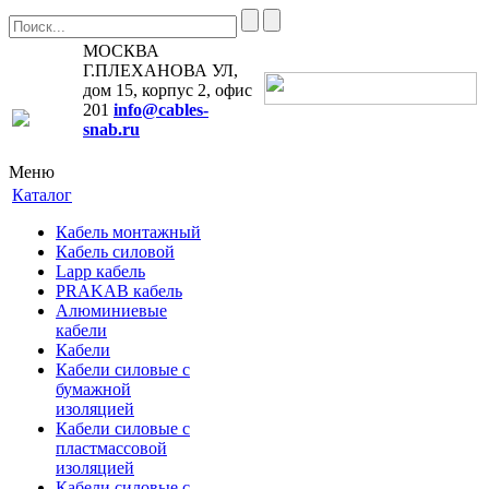
МОСКВА
Г.ПЛЕХАНОВА УЛ,
дом 15, корпус 2, офис
201
info@cables-
snab.ru
Меню
Каталог
Кабель монтажный
Кабель силовой
Lapp кабель
PRAKAB кабель
Алюминиевые
кабели
Кабели
Кабели силовые с
бумажной
изоляцией
Кабели силовые с
пластмассовой
изоляцией
Кабели силовые с