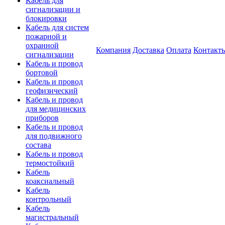
Кабель для
сигнализации и
блокировки
Кабель для систем
пожарной и
охранной
Компания
Доставка
Оплата
Контакт
сигнализации
Кабель и провод
бортовой
Кабель и провод
геофизический
Кабель и провод
для медицинских
приборов
Кабель и провод
для подвижного
состава
Кабель и провод
термостойкий
Кабель
коаксиальный
Кабель
контрольный
Кабель
магистральный