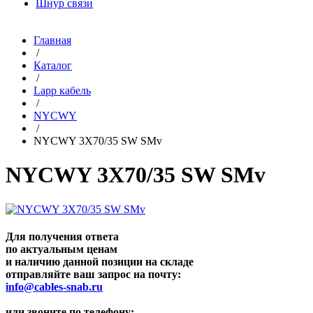
Шнур связи
Главная
/
Каталог
/
Lapp кабель
/
NYCWY
/
NYCWY 3X70/35 SW SMv
NYCWY 3X70/35 SW SMv
Для получения ответа
по актуальным ценам
и наличию данной позиции на складе
отправляйте ваш запрос на почту:
info@cables-snab.ru
или звоните по телефону: