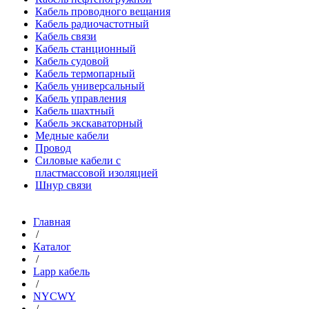
Кабель проводного вещания
Кабель радиочастотный
Кабель связи
Кабель станционный
Кабель судовой
Кабель термопарный
Кабель универсальный
Кабель управления
Кабель шахтный
Кабель экскаваторный
Медные кабели
Провод
Силовые кабели с
пластмассовой изоляцией
Шнур связи
Главная
/
Каталог
/
Lapp кабель
/
NYCWY
/