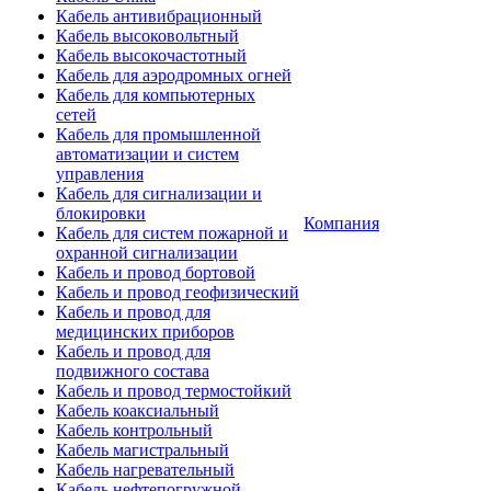
Кабель антивибрационный
Кабель высоковольтный
Кабель высокочастотный
Кабель для аэродромных огней
Кабель для компьютерных
сетей
Кабель для промышленной
автоматизации и систем
управления
Кабель для сигнализации и
блокировки
Компания
Кабель для систем пожарной и
охранной сигнализации
Кабель и провод бортовой
Кабель и провод геофизический
Кабель и провод для
медицинских приборов
Кабель и провод для
подвижного состава
Кабель и провод термостойкий
Кабель коаксиальный
Кабель контрольный
Кабель магистральный
Кабель нагревательный
Кабель нефтепогружной