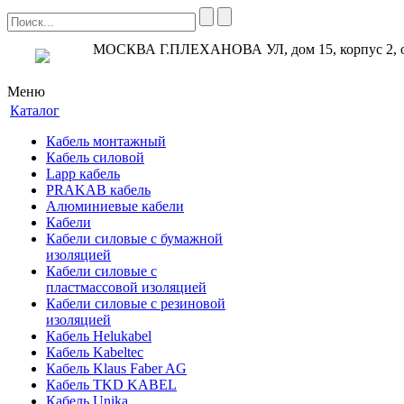
МОСКВА Г.ПЛЕХАНОВА УЛ, дом 15, корпус 2, 
Меню
Каталог
Кабель монтажный
Кабель силовой
Lapp кабель
PRAKAB кабель
Алюминиевые кабели
Кабели
Кабели силовые с бумажной
изоляцией
Кабели силовые с
пластмассовой изоляцией
Кабели силовые с резиновой
изоляцией
Кабель Helukabel
Кабель Kabeltec
Кабель Klaus Faber AG
Кабель TKD KABEL
Кабель Unika