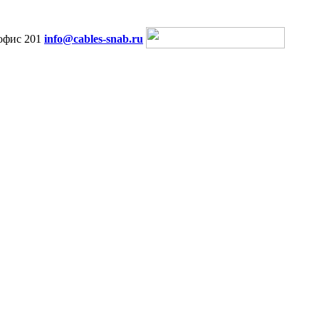
офис 201
info@cables-snab.ru