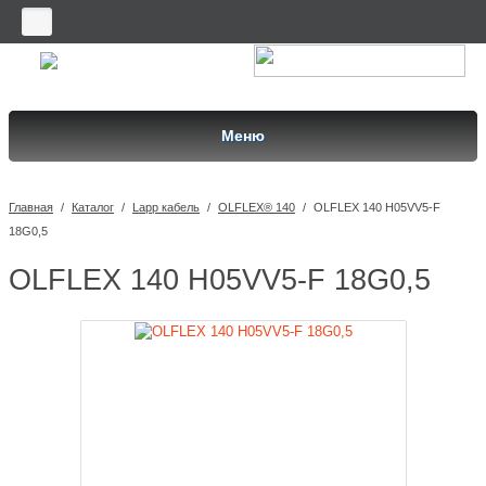
Меню
Главная
/
Каталог
/
Lapp кабель
/
OLFLEX® 140
/
OLFLEX 140 H05VV5-F
18G0,5
OLFLEX 140 H05VV5-F 18G0,5