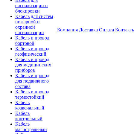
Кабель для
сигнализации и
блокировки
Кабель для систем
пожарной и
охранной
Компания
Доставка
Оплата
Контакт
сигнализации
Кабель и провод
бортовой
Кабель и провод
геофизический
Кабель и провод
для медицинских
приборов
Кабель и провод
для подвижного
состава
Кабель и провод
термостойкий
Кабель
коаксиальный
Кабель
контрольный
Кабель
магистральный