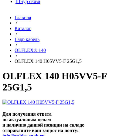
Шнур связи
Главная
/
Каталог
/
Lapp кабель
/
OLFLEX® 140
/
OLFLEX 140 H05VV5-F 25G1,5
OLFLEX 140 H05VV5-F
25G1,5
Для получения ответа
по актуальным ценам
и наличию данной позиции на складе
отправляйте ваш запрос на почту:
info@cables-snab.ru