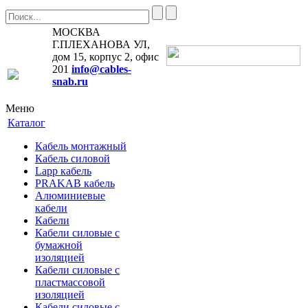
МОСКВА
Г.ПЛЕХАНОВА УЛ,
дом 15, корпус 2, офис
201
info@cables-
snab.ru
Меню
Каталог
Кабель монтажный
Кабель силовой
Lapp кабель
PRAKAB кабель
Алюминиевые
кабели
Кабели
Кабели силовые с
бумажной
изоляцией
Кабели силовые с
пластмассовой
изоляцией
Кабели силовые с