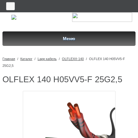
Меню
Главная
/
Каталог
/
Lapp кабель
/
OLFLEX® 140
/
OLFLEX 140 H05VV5-F
25G2,5
OLFLEX 140 H05VV5-F 25G2,5