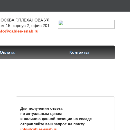
ОСКВА Г.ПЛЕХАНОВА УЛ,
ом 15, корпус 2, офис 201
nfo@cables-snab.ru
Оплата
Контакты
Для получения ответа
по актуальным ценам
и наличию данной позиции на складе
отправляйте ваш запрос на почту:
info@cables-snab.ru