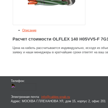
Описание
Расчет стоимости OLFLEX 140 H05VV5-F 7G1
Цена на кабель рассчитывается индивидуально, исходя из объе
заявку и наши менеджеры в кратчайшие сроки ответят на ваш за
Телефон:
Электронная почта:
info@cables-snab.ru
Адрес:
МОСКВА Г.ПЛЕХАНОВА УЛ, дом 15, корпус 2, офис 201