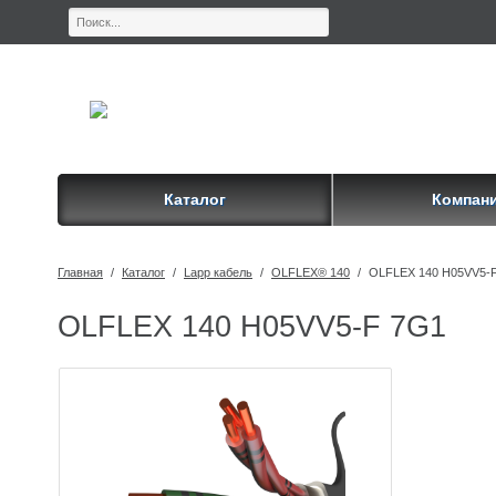
Каталог
Компан
Главная
/
Каталог
/
Lapp кабель
/
OLFLEX® 140
/
OLFLEX 140 H05VV5-
OLFLEX 140 H05VV5-F 7G1