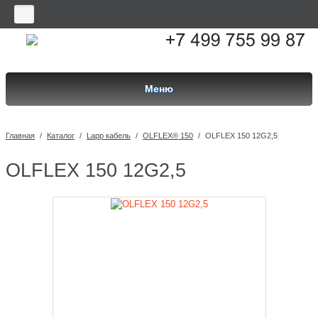
Меню
Главная
/
Каталог
/
Lapp кабель
/
OLFLEX® 150
/
OLFLEX 150 12G2,5
OLFLEX 150 12G2,5