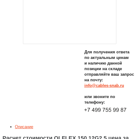
Для получения ответа
по актуальным ценам
и наличию данной
позиции на складе
отправляйте ваш запрос
на почту:
info@cables-snab.ru
или звоните по
телефону:
Описание
Расчет стоимости OLFLEX 150 12G2,5 цена за